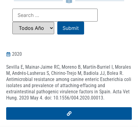
2020
Sevilla E, Mainar-Jaime RC, Moreno B, Martín-Burriel I, Morales
M, Andrés-Lasheras S, Chirino-Trejo M, Badiola JJ, Bolea R.
Antimicrobial resistance among canine enteric Escherichia coli
isolates and prevalence of attaching-effacing and
extraintestinal pathogenic virulence factors in Spain. Acta Vet
Hung. 2020 May 4. doi: 10.1556/004.2020.00013.