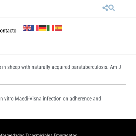
ontacto
s in sheep with naturally acquired paratuberculosis. Am J
n vitro Maedi-Visna infection on adherence and
Enfermedades Transmisibles Emergentes