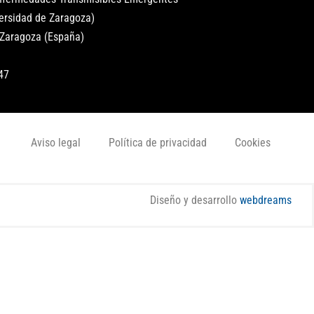
versidad de Zaragoza)
 Zaragoza (España)
47
Aviso legal
Política de privacidad
Cookies
Diseño y desarrollo
webdreams