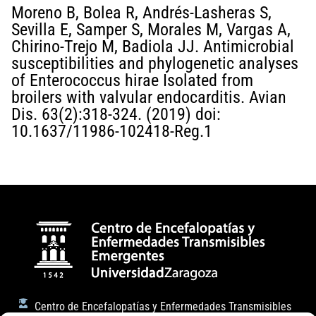
Moreno B, Bolea R, Andrés-Lasheras S,
Sevilla E, Samper S, Morales M, Vargas A,
Chirino-Trejo M, Badiola JJ. Antimicrobial
susceptibilities and phylogenetic analyses
of Enterococcus hirae Isolated from
broilers with valvular endocarditis. Avian
Dis. 63(2):318-324. (2019) doi:
10.1637/11986-102418-Reg.1
Centro de Encefalopatías y Enfermedades Transmisibles