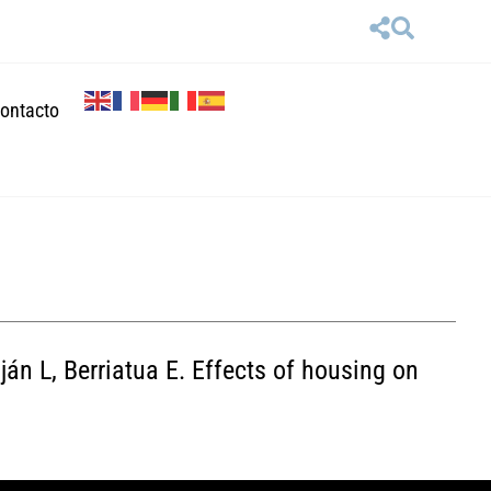
ontacto
án L, Berriatua E. Effects of housing on