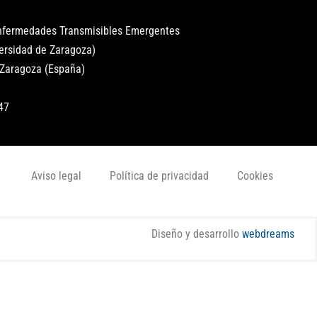
Enfermedades Transmisibles Emergentes
versidad de Zaragoza)
 Zaragoza (España)
47
Aviso legal
Política de privacidad
Cookies
Diseño y desarrollo
webdreams