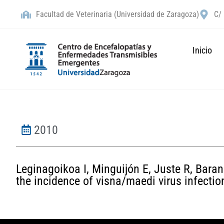
Facultad de Veterinaria (Universidad de Zaragoza)
C/ 
Inicio
2010
Leginagoikoa I, Minguijón E, Juste R, Baran
the incidence of visna/maedi virus infectio