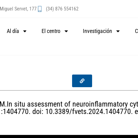
Miguel Servet, 177
(34) 876 554162
Al día
El centro
Investigación
C
M.In situ assessment of neuroinflammatory cyto
11:1404770. doi: 10.3389/fvets.2024.1404770. 