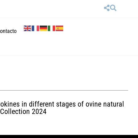
ontacto
kines in different stages of ovine natural
eCollection 2024