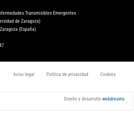
Enfermedades Transmisibles Emergentes
versidad de Zaragoza)
 Zaragoza (España)
47
Aviso legal
Política de privacidad
Cookies
Diseño y desarrollo
webdreams