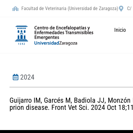
Facultad de Veterinaria (Universidad de Zaragoza)
C/ 
Inicio
2024
Guijarro IM, Garcés M, Badiola JJ, Monzón 
prion disease. Front Vet Sci. 2024 Oct 18;