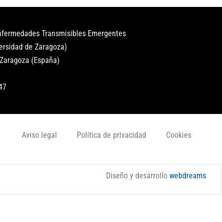
Enfermedades Transmisibles Emergentes
versidad de Zaragoza)
 Zaragoza (España)
47
Aviso legal
Política de privacidad
Cookies
Diseño y desarrollo
webdreams