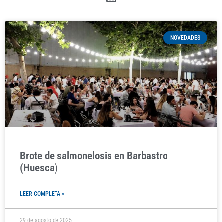
NOVEDADES
Brote de salmonelosis en Barbastro
(Huesca)
LEER COMPLETA »
29 de agosto de 2025