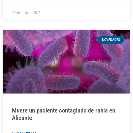
16 de junio de 2025
NOVEDADES
Muere un paciente contagiado de rabia en
Alicante