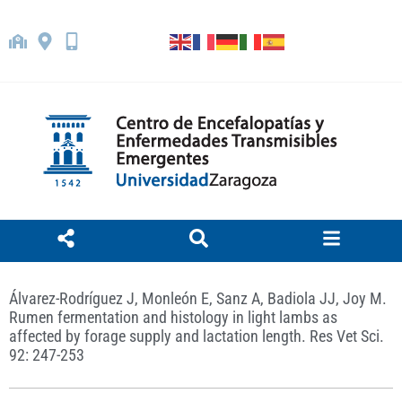
Álvarez-Rodríguez J, Monleón E, Sanz A, Badiola JJ, Joy M.
Rumen fermentation and histology in light lambs as
affected by forage supply and lactation length. Res Vet Sci.
92: 247-253