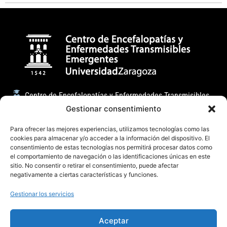
Centro de Encefalopatías y Enfermedades Transmisibles
Emergentes
Gestionar consentimiento
Facultad de Veterinaria (Universidad de Zaragoza)
Para ofrecer las mejores experiencias, utilizamos tecnologías como las
C/ Miguel Servet, 177 50013, Zaragoza (España)
cookies para almacenar y/o acceder a la información del dispositivo. El
consentimiento de estas tecnologías nos permitirá procesar datos como
badiola@unizar.es
el comportamiento de navegación o las identificaciones únicas en este
sitio. No consentir o retirar el consentimiento, puede afectar
(34) 876-554162 / 976 76 29 47
negativamente a ciertas características y funciones.
Gestionar los servicios
Aceptar