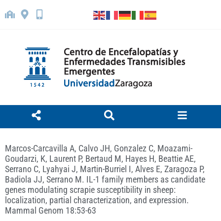
Marcos-Carcavilla A, Calvo JH, Gonzalez C, Moazami-
Goudarzi, K, Laurent P, Bertaud M, Hayes H, Beattie AE,
Serrano C, Lyahyai J, Martin-Burriel I, Alves E, Zaragoza P,
Badiola JJ, Serrano M. IL-1 family members as candidate
genes modulating scrapie susceptibility in sheep:
localization, partial characterization, and expression.
Mammal Genom 18:53-63