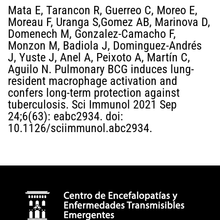
Mata E, Tarancon R, Guerreo C, Moreo E,
Moreau F, Uranga S,Gomez AB, Marinova D,
Domenech M, Gonzalez-Camacho F,
Monzon M, Badiola J, Dominguez-Andrés
J, Yuste J, Anel A, Peixoto A, Martín C,
Aguilo N. Pulmonary BCG induces lung-
resident macrophage activation and
confers long-term protection against
tuberculosis. Sci Immunol 2021 Sep
24;6(63): eabc2934. doi:
10.1126/sciimmunol.abc2934.