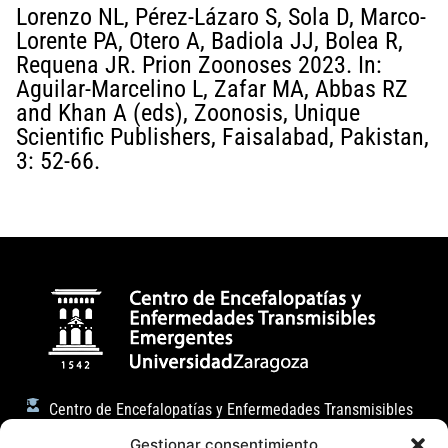
Lorenzo NL, Pérez-Lázaro S, Sola D, Marco-
Lorente PA, Otero A, Badiola JJ, Bolea R,
Requena JR. Prion Zoonoses 2023. In:
Aguilar-Marcelino L, Zafar MA, Abbas RZ
and Khan A (eds), Zoonosis, Unique
Scientific Publishers, Faisalabad, Pakistan,
3: 52-66.
Centro de Encefalopatías y Enfermedades Transmisibles
Emergentes
Gestionar consentimiento