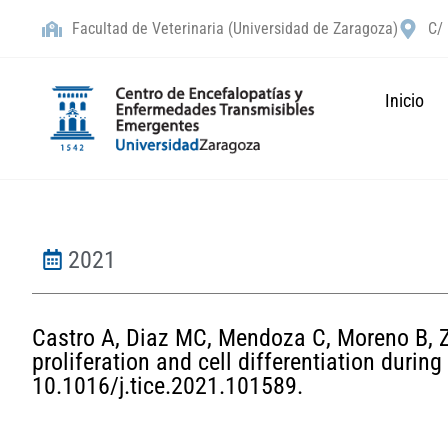
Facultad de Veterinaria (Universidad de Zaragoza)
C/ 
Inicio
2021
Castro A, Diaz MC, Mendoza C, Moreno B, Za
proliferation and cell differentiation duri
10.1016/j.tice.2021.101589.