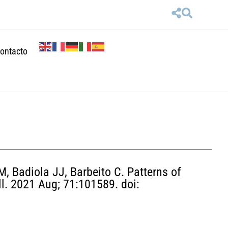
ontacto
, Badiola JJ, Barbeito C. Patterns of
ll. 2021 Aug; 71:101589. doi: