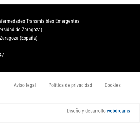
Enfermedades Transmisibles Emergentes
versidad de Zaragoza)
 Zaragoza (España)
47
Aviso legal
Política de privacidad
Cookies
Diseño y desarrollo
webdreams