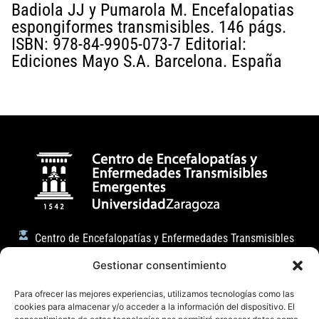
Badiola JJ y Pumarola M. Encefalopatias
espongiformes transmisibles. 146 págs.
ISBN: 978-84-9905-073-7 Editorial:
Ediciones Mayo S.A. Barcelona. España
Centro de Encefalopatías y Enfermedades Transmisibles
Emergentes
Gestionar consentimiento
Facultad de Veterinaria (Universidad de Zaragoza)
Para ofrecer las mejores experiencias, utilizamos tecnologías como las
C/ Miguel Servet, 177 50013, Zaragoza (España)
cookies para almacenar y/o acceder a la información del dispositivo. El