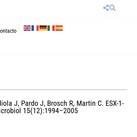
ontacto
ola J, Pardo J, Brosch R, Martin C. ESX-1-
 Microbiol 15(12):1994–2005