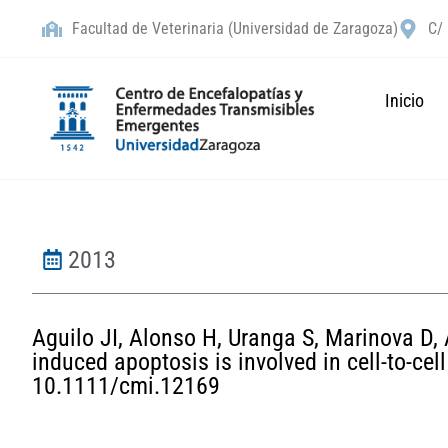
Facultad de Veterinaria (Universidad de Zaragoza)
C/ 
Inicio
2013
Aguilo JI, Alonso H, Uranga S, Marinova D,
induced apoptosis is involved in cell-to-c
10.1111/cmi.12169