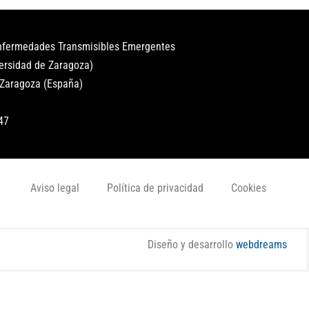
Enfermedades Transmisibles Emergentes
versidad de Zaragoza)
 Zaragoza (España)
47
Aviso legal
Política de privacidad
Cookies
Diseño y desarrollo
webdreams